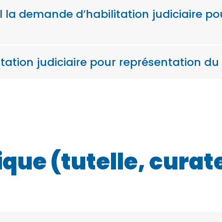
la demande d’habilitation judiciaire po
litation judiciaire pour représentation du
ique (tutelle, curat