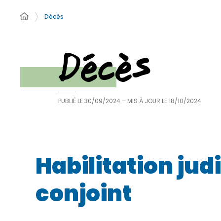
Décès
Décès
PUBLIÉ LE
30/09/2024
– MIS À JOUR LE
18/10/2024
Habilitation jud
conjoint