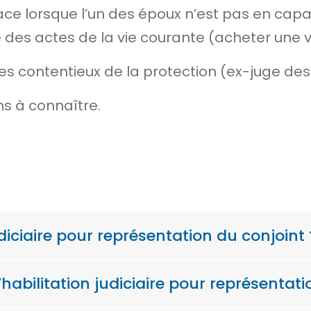
place lorsque l’un des époux n’est pas en cap
 des actes de la vie courante (acheter une 
s contentieux de la protection (ex-juge des 
s à connaître.
udiciaire pour représentation du conjoint 
bilitation judiciaire pour représentati