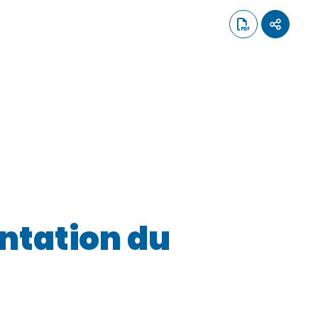
entation du