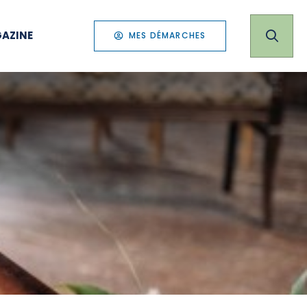
AZINE
MES DÉMARCHES