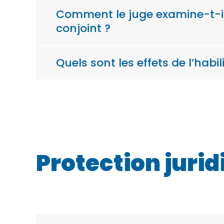
Comment le juge examine-t-il 
conjoint ?
Quels sont les effets de l’habi
Protection jurid