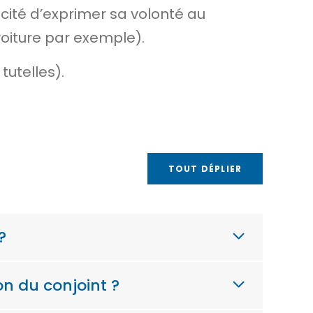
acité d’exprimer sa volonté au
voiture par exemple).
tutelles).
TOUT DÉPLIER
?
on du conjoint ?