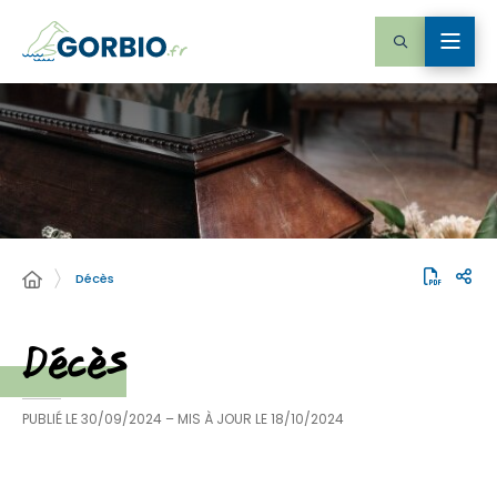
Décès
Décès
PUBLIÉ LE
30/09/2024
– MIS À JOUR LE
18/10/2024