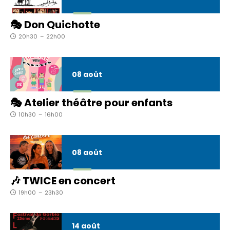
🎭 Don Quichotte
20h30
–
22h00
08
août
🎭 Atelier théâtre pour enfants
10h30
–
16h00
08
août
🎶 TWICE en concert
19h00
–
23h30
14
août