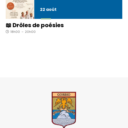
22
août
📖 Drôles de poésies
18h00
–
20h00