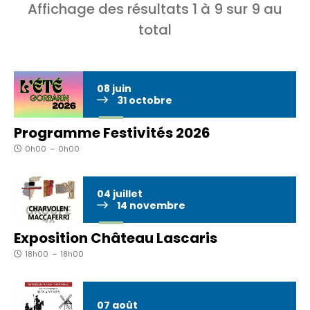
Affichage des résultats
1
à
9
sur
9
au
total
08
juin
31
octobre
Programme Festivités 2026
0h00
–
0h00
04
juillet
14
novembre
Exposition Château Lascaris
18h00
–
18h00
07
août