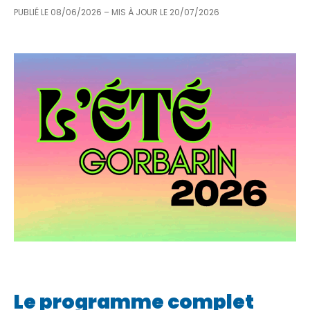
PUBLIÉ LE
08/06/2026
– MIS À JOUR LE
20/07/2026
Le programme complet