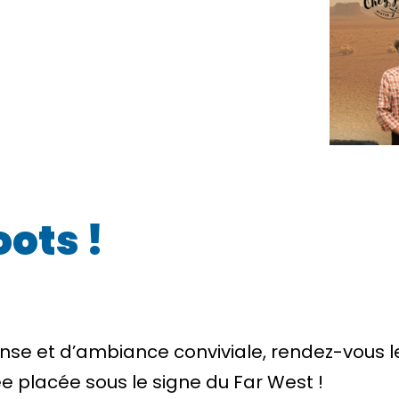
ots !
se et d’ambiance conviviale, rendez-vous 
e placée sous le signe du Far West !