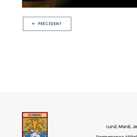
PRÉCÉDENT
Lund, Mardi, J