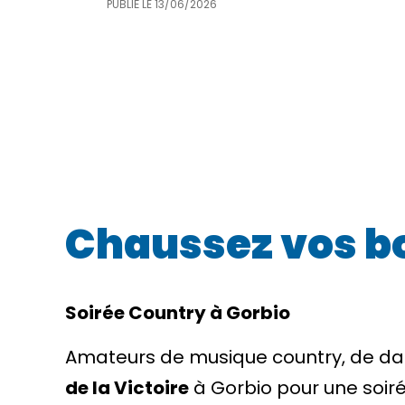
PUBLIÉ LE
13/06/2026
Chaussez vos bo
Soirée Country à Gorbio
Amateurs de musique country, de dan
de la Victoire
à Gorbio pour une soiré