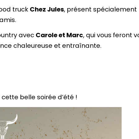
food truck
Chez Jules
, présent spécialement 
 amis.
ountry avec
Carole et Marc
, qui vous feront
nce chaleureuse et entraînante.
tte belle soirée d’été !