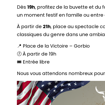
Dès
19h
, profitez de la buvette et du 
un moment festif en famille ou entre
À partir de
21h
, place au spectacle c
classiques du genre dans une ambia
📍 Place de la Victoire – Gorbio
🕖 À partir de 19h
🎟️ Entrée libre
Nous vous attendons nombreux pour ce