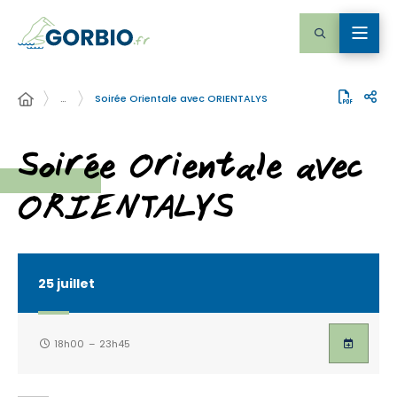
…
Soirée Orientale avec ORIENTALYS
Soirée Orientale avec
ORIENTALYS
25
juillet
18h00
–
23h45