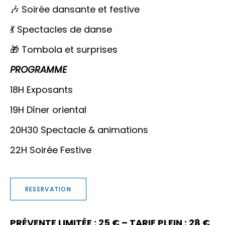
🎶 Soirée dansante et festive
💃 Spectacles de danse
🎁 Tombola et surprises
PROGRAMME
18H Exposants
19H Dîner oriental
20H30 Spectacle & animations
22H Soirée Festive
RESERVATION
PRÉVENTE LIMITÉE : 25 € – TARIF PLEIN : 28 €