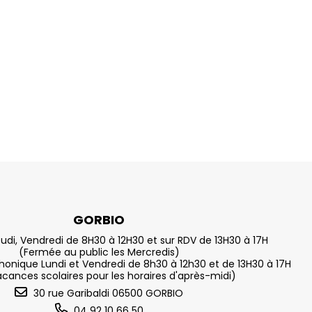
GORBIO
eudi, Vendredi de 8H30 à 12H30 et sur RDV de 13H30 à 17H
(Fermée au public les Mercredis)
nique Lundi et Vendredi de 8h30 à 12h30 et de 13H30 à 17H
acances scolaires pour les horaires d'après-midi)
30 rue Garibaldi 06500 GORBIO
04 92 10 66 50