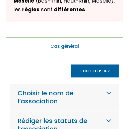
Moselle
(Bas-Rhin, Haut-Rhin, Moselle),
les
règles
sont
différentes
.
Cas général
TOUT DÉPLIER
Choisir le nom de
l’association
Rédiger les statuts de
l’association