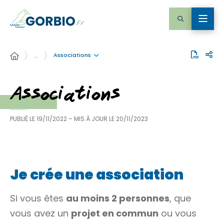
Associations
…
Associations
PUBLIÉ LE
19/11/2022
– MIS À JOUR LE
20/11/2023
Je crée une association
Si vous êtes
au moins 2 personnes
, que
vous avez un
projet en commun
ou vous