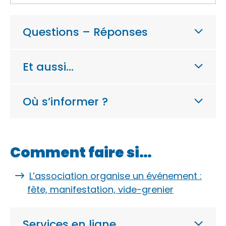
Questions – Réponses
Et aussi…
Où s’informer ?
Comment faire si…
L’association organise un événement :
fête, manifestation, vide-grenier
Services en ligne