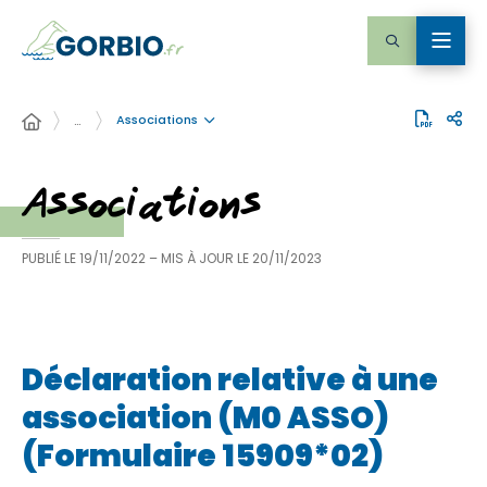
Associations
…
Associations
PUBLIÉ LE
19/11/2022
– MIS À JOUR LE
20/11/2023
Déclaration relative à une
association (M0 ASSO)
(Formulaire 15909*02)