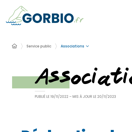
Associations
Service public
Associati
PUBLIÉ LE
19/11/2022
– MIS À JOUR LE
20/11/2023