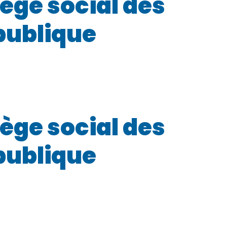
ège social des
publique
ège social des
publique