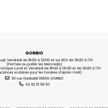
GORBIO
eudi, Vendredi de 8H30 à 12H30 et sur RDV de 13H30 à 17H
(Fermée au public les Mercredis)
nique Lundi et Vendredi de 8h30 à 12h30 et de 13H30 à 17H
acances scolaires pour les horaires d'après-midi)
30 rue Garibaldi 06500 GORBIO
04 92 10 66 50