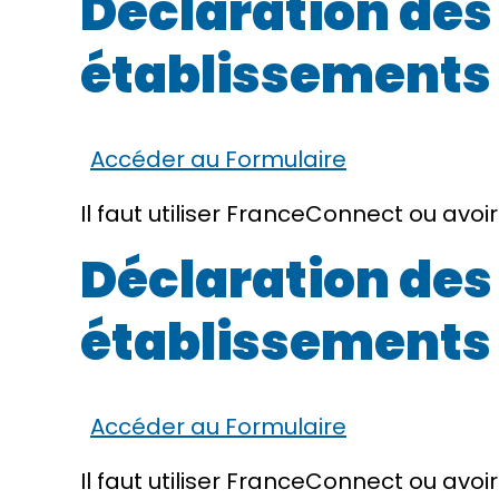
Déclaration des
établissements 
Accéder au Formulaire
Il faut utiliser
FranceConnect
ou avoi
Déclaration des
établissements 
Accéder au Formulaire
Il faut utiliser
FranceConnect
ou avoi