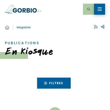
Magazine
PUBLICATIONS
En kiosque
FILTRES